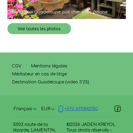
Bungalow Guadeloupe pas cher avec piscine
Voir toutes les photos
CGV
Mentions légales
Médiateur en cas de litige
Destination Guadeloupe (video 3'25)
Français
EUR
+590 690842150
5002 route de la
©
2026
JADEN KREYOL
lézarde, LAMENTIN,
Tous droits réservés
-