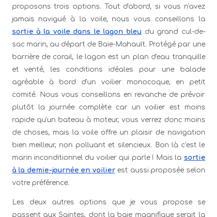
proposons trois options. Tout d'abord, si vous n'avez
jamais navigué à la voile, nous vous conseillons la
sortie à la voile dans le lagon bleu
du grand cul-de-
sac marin, au départ de Baie-Mahault. Protégé par une
barrière de corail, le lagon est un plan d'eau tranquille
et venté, les conditions idéales pour une balade
agréable à bord d'un voilier monocoque, en petit
comité. Nous vous conseillons en revanche de prévoir
plutôt la journée complète car un voilier est moins
rapide qu'un bateau à moteur, vous verrez donc moins
de choses, mais la voile offre un plaisir de navigation
bien meilleur, non polluant et silencieux. Bon là c'est le
marin inconditionnel du voilier qui parle ! Mais la
sortie
à la demie-journée en voilier
est aussi proposée selon
votre préférence.
Les deux autres options que je vous propose se
passent aux Saintes, dont la baie magnifique serait la