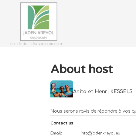
Site officiel - Réservation en direct
About host
Anita et Henri KESSELS
Nous serons ravis de répondre à vos que
Contact us
Email
:
info@jadenkreyol.eu